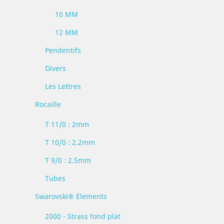
10 MM
12 MM
Pendentifs
Divers
Les Lettres
Rocaille
T 11/0 : 2mm
T 10/0 : 2.2mm
T 9/0 : 2.5mm
Tubes
Swarovski® Elements
2000 - Strass fond plat