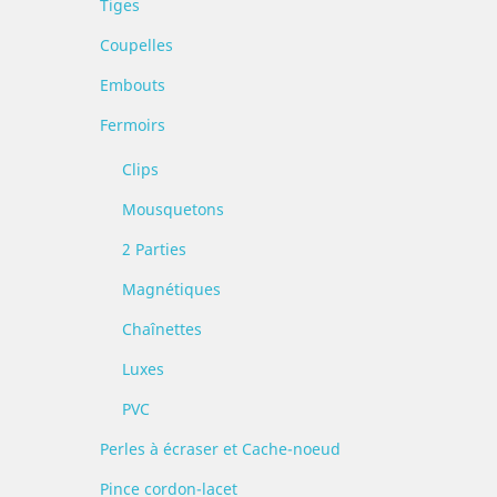
Tiges
Coupelles
Embouts
Fermoirs
Clips
Mousquetons
2 Parties
Magnétiques
Chaînettes
Luxes
PVC
Perles à écraser et Cache-noeud
Pince cordon-lacet