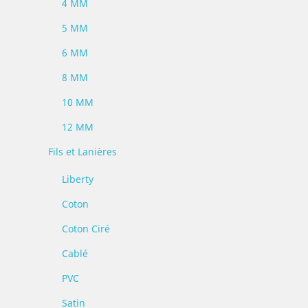
4 MM
5 MM
6 MM
8 MM
10 MM
12 MM
Fils et Lanières
Liberty
Coton
Coton Ciré
Cablé
PVC
Satin