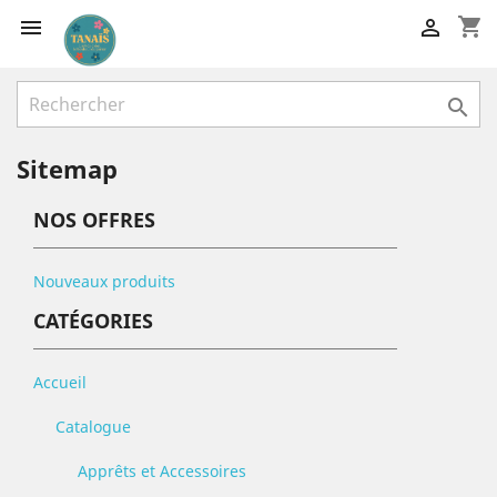
shopping_cart



Sitemap
NOS OFFRES
Nouveaux produits
CATÉGORIES
Accueil
Catalogue
Apprêts et Accessoires