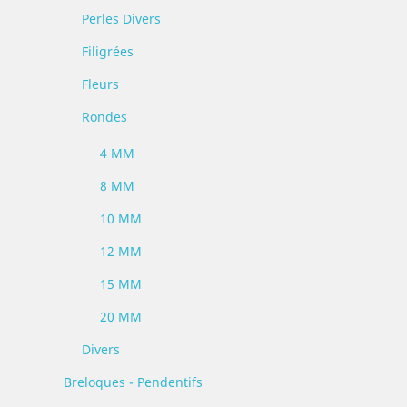
Perles Divers
Filigrées
Fleurs
Rondes
4 MM
8 MM
10 MM
12 MM
15 MM
20 MM
Divers
Breloques - Pendentifs