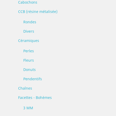
Cabochons
CCB (résine métalisée)
Rondes
Divers
Céramiques
Perles
Fleurs
Donuts
Pendentifs
Chaînes
Facettes - Bohèmes
3 MM