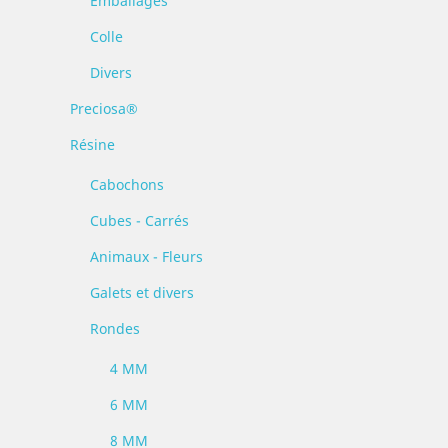
Emballages
Colle
Divers
Preciosa®
Résine
Cabochons
Cubes - Carrés
Animaux - Fleurs
Galets et divers
Rondes
4 MM
6 MM
8 MM