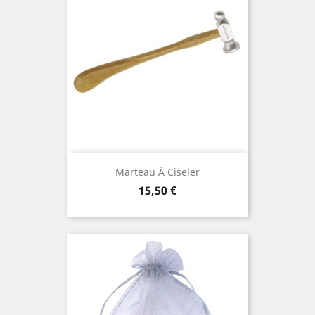
Marteau À Ciseler
Prix
15,50 €