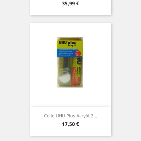
Prix
35,99 €
Colle UHU Plus Acrylit 2...
Prix
17,50 €