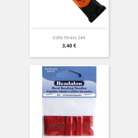
Colle Strass 244
Prix
3,40 €