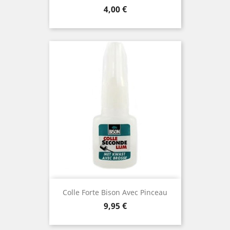
Prix
4,00 €
Colle Forte Bison Avec Pinceau
Prix
9,95 €