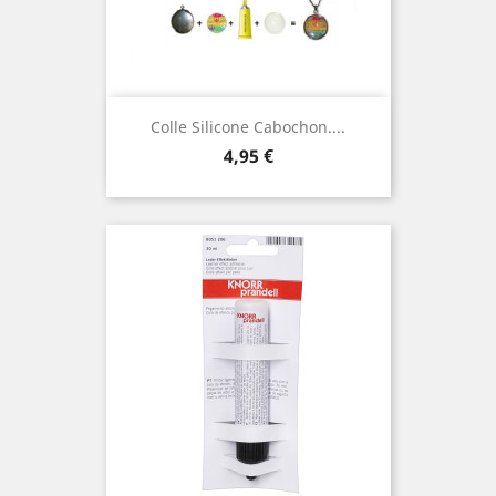
Colle Silicone Cabochon....
Prix
4,95 €