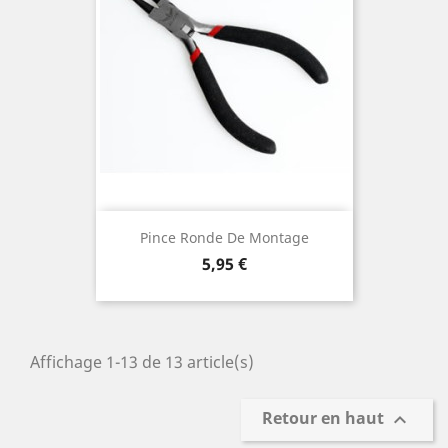
Pince Ronde De Montage
Prix
5,95 €
Affichage 1-13 de 13 article(s)
Retour en haut
