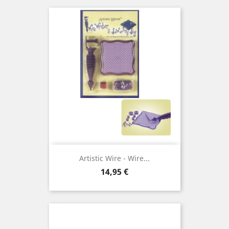
Artistic Wire - Wire...
Prix
14,95 €