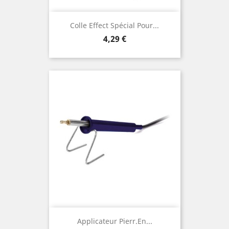
Colle Effect Spécial Pour...
Prix
4,29 €
Applicateur Pierr.en...