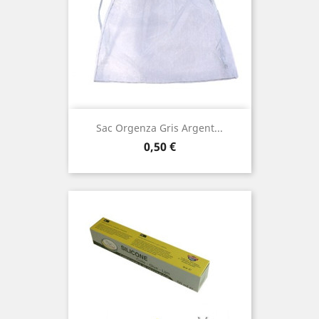
Sac Orgenza Gris Argent...
Prix
0,50 €