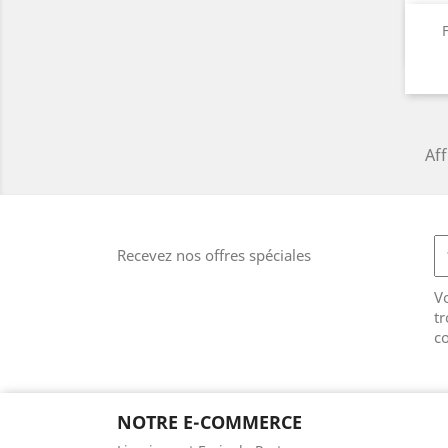
Aff
Recevez nos offres spéciales
V
tr
co
NOTRE E-COMMERCE