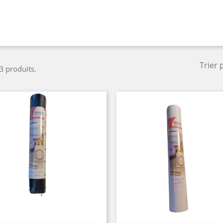
Trier 
 3 produits.