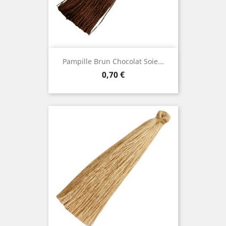
Pampille Brun Chocolat Soie...
Prix
0,70 €