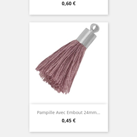
Prix
0,60 €
Pampille Avec Embout 24mm...
Prix
0,45 €