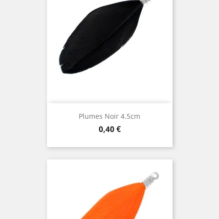
Plumes Noir 4.5cm
Prix
0,40 €