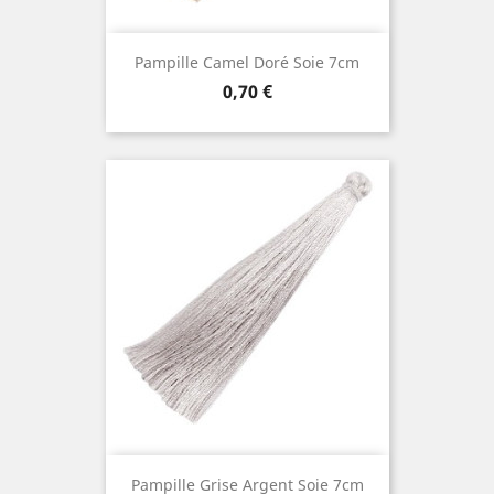
Pampille Camel Doré Soie 7cm
Prix
0,70 €
Pampille Grise Argent Soie 7cm