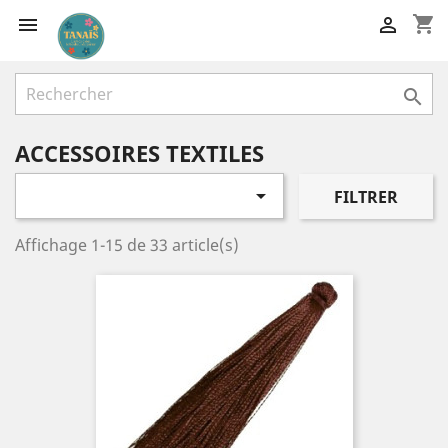
shopping_cart



ACCESSOIRES TEXTILES

FILTRER
Affichage 1-15 de 33 article(s)