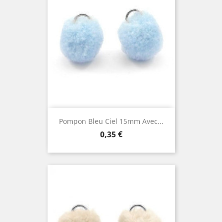
Pompon Bleu Ciel 15mm Avec...
Prix
0,35 €