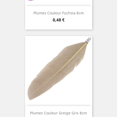
Plumes Couleur Fuchsia 8cm
Prix
0,48 €
Plumes Couleur Greige Gris 8cm