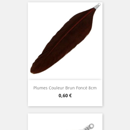
Plumes Couleur Brun Foncé 8cm
Prix
0,60 €