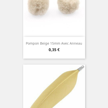
Pompon Beige 15mm Avec Anneau
Prix
0,35 €