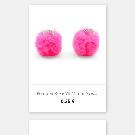
Pompon Rose Vif 15mm Avec...
Prix
0,35 €