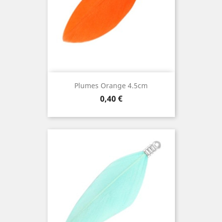
Plumes Orange 4.5cm
Prix
0,40 €