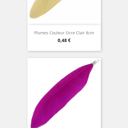
Plumes Couleur Ocre Clair 8cm
Prix
0,48 €