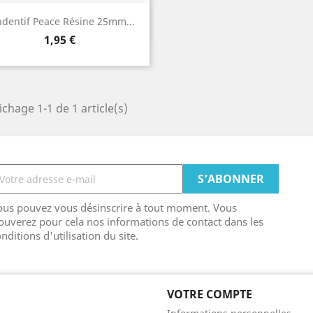
Aperçu rapide

dentif Peace Résine 25mm...
Prix
1,95 €
ichage 1-1 de 1 article(s)
ous pouvez vous désinscrire à tout moment. Vous
ouverez pour cela nos informations de contact dans les
nditions d'utilisation du site.
VOTRE COMPTE