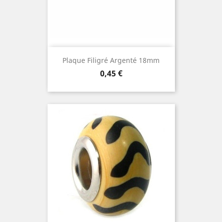
Plaque Filigré Argenté 18mm
Prix
0,45 €