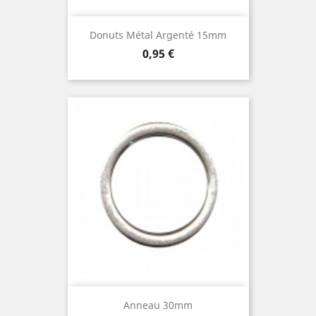
Donuts Métal Argenté 15mm
Prix
0,95 €
Anneau 30mm