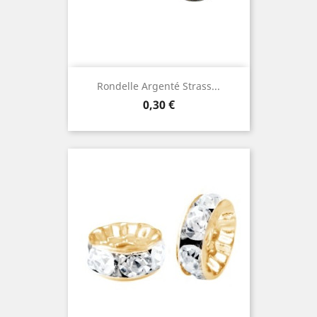
Rondelle Argenté Strass...
Prix
0,30 €