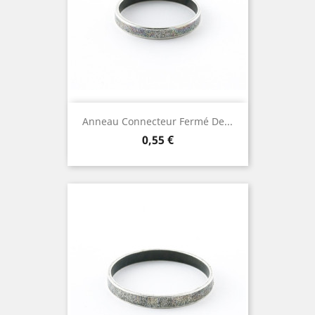
Anneau Connecteur Fermé De...
Prix
0,55 €