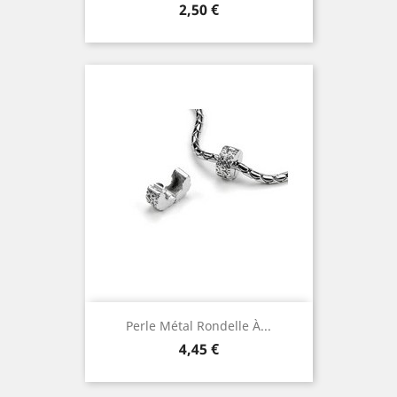
Prix
2,50 €
Perle Métal Rondelle À...
Prix
4,45 €