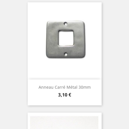
Anneau Carré Métal 30mm
Prix
3,10 €