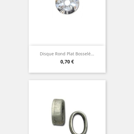
Disque Rond Plat Bosselé...
Prix
0,70 €