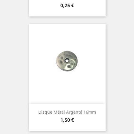
Prix
0,25 €
Disque Métal Argenté 16mm
Prix
1,50 €