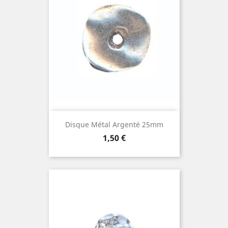
Disque Métal Argenté 25mm
Prix
1,50 €