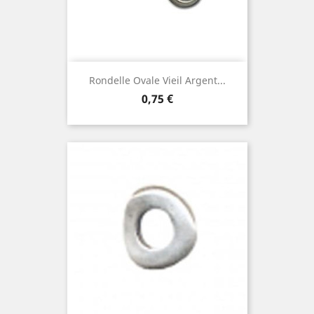
Rondelle Ovale Vieil Argent...
Prix
0,75 €