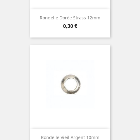
Rondelle Dorée Strass 12mm
Prix
0,30 €
Rondelle Vieil Argent 10mm