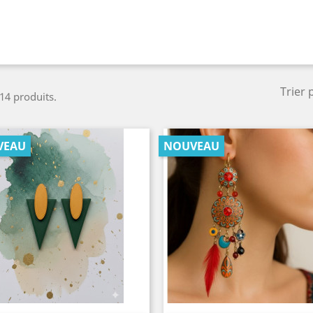
Trier 
 14 produits.
VEAU
NOUVEAU