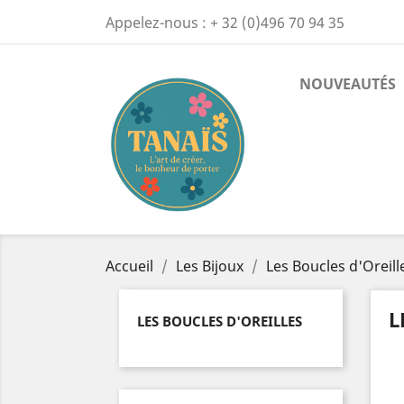
Appelez-nous :
+ 32 (0)496 70 94 35
NOUVEAUTÉS
Accueil
Les Bijoux
Les Boucles d'Oreill
L
LES BOUCLES D'OREILLES