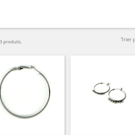
Trier 
 3 produits.