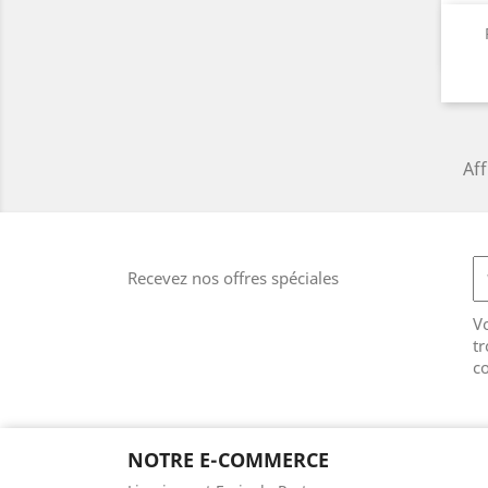
Aff
Recevez nos offres spéciales
V
tr
co
NOTRE E-COMMERCE