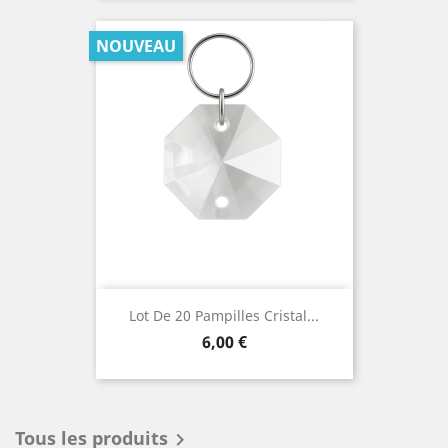
NOUVEAU
Lot De 20 Pampilles Cristal...
Prix
6,00 €
Tous les produits
