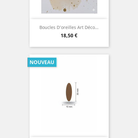
Boucles D’oreilles Art Déco...
Prix
18,50 €
NOUVEAU