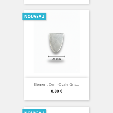
NOUVEAU
Élément Demi-Ovale Gris...
Prix
0,80 €