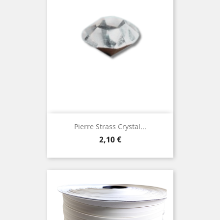
Pierre Strass Crystal...
Prix
2,10 €