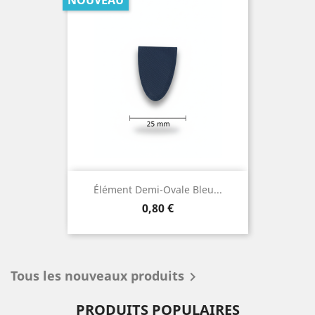
NOUVEAU
Élément Demi-Ovale Bleu...
Prix
0,80 €
Tous les nouveaux produits

PRODUITS POPULAIRES