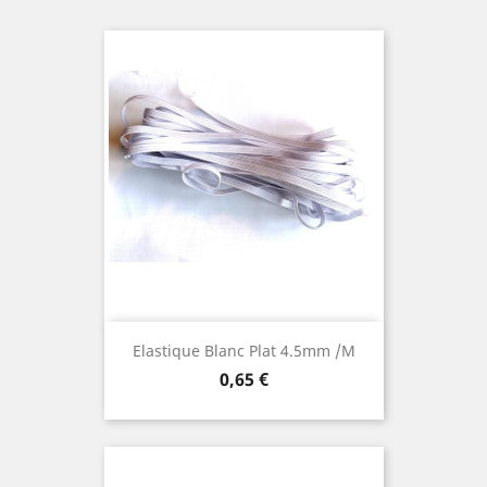
Elastique Blanc Plat 4.5mm /m
Prix
0,65 €