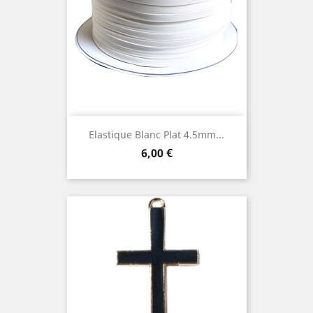
Elastique Blanc Plat 4.5mm...
Prix
6,00 €