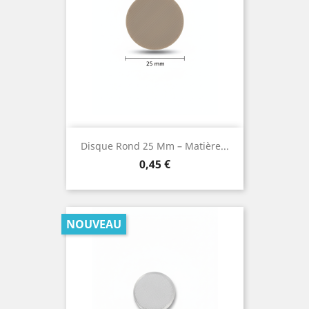
Disque Rond 25 Mm – Matière...
Prix
0,45 €
NOUVEAU