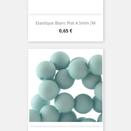
Elastique Blanc Plat 4.5mm /m
Prix
0,65 €