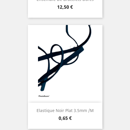
Prix
12,50 €
Elastique Noir Plat 3.5mm /m
Prix
0,65 €