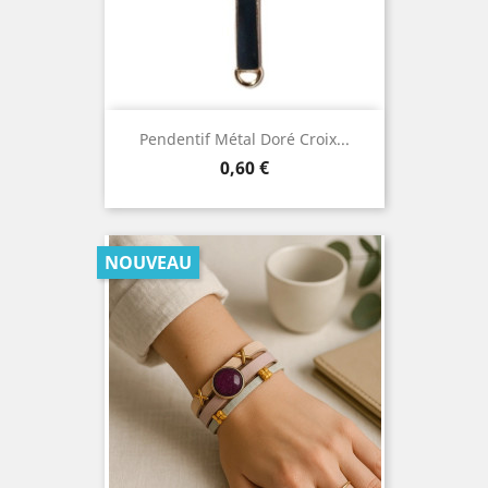
Pendentif Métal Doré Croix...
Prix
0,60 €
NOUVEAU