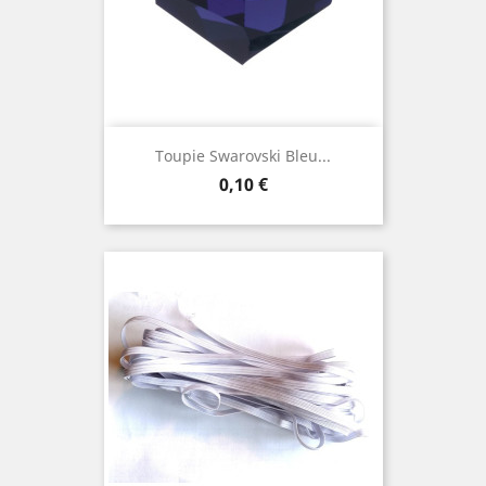
Toupie Swarovski Bleu...
Prix
0,10 €