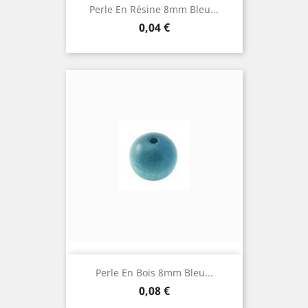
Perle En Résine 8mm Bleu...
Prix
0,04 €
Perle En Bois 8mm Bleu...
Prix
0,08 €