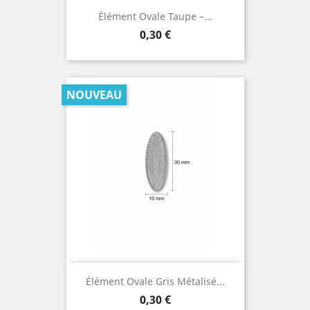
Élément Ovale Taupe –...
Prix
0,30 €
NOUVEAU
Élément Ovale Gris Métalisé...
Prix
0,30 €