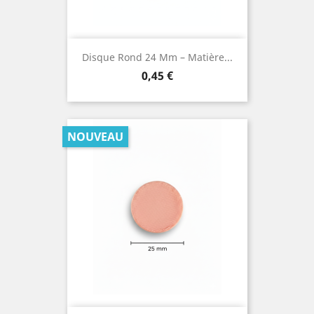
Disque Rond 24 Mm – Matière...
Prix
0,45 €
NOUVEAU