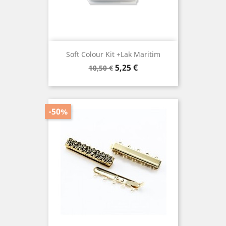
Soft Colour Kit +lak Maritim
Prix
Prix
5,25 €
10,50 €
de
base
-50%