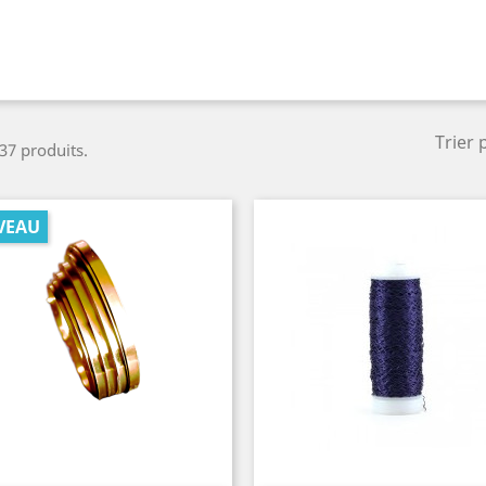
Trier 
 37 produits.
VEAU