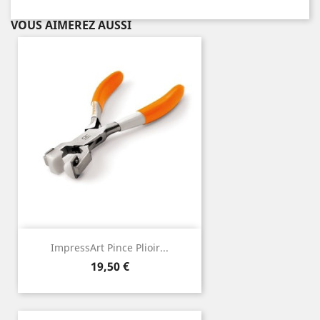
VOUS AIMEREZ AUSSI
ImpressArt Pince Plioir...
Prix
19,50 €