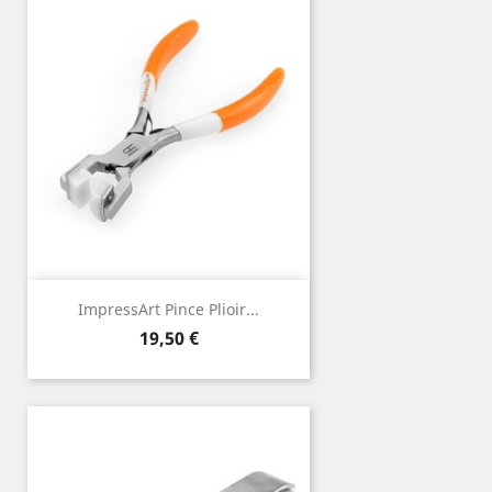
ImpressArt Pince Plioir...
Prix
19,50 €