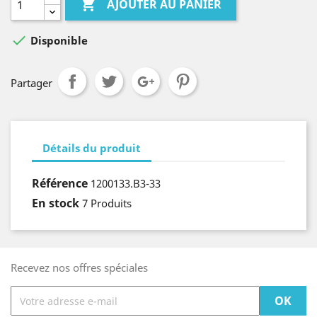

AJOUTER AU PANIER

Disponible
Partager
Détails du produit
Référence
1200133.B3-33
En stock
7 Produits
Recevez nos offres spéciales