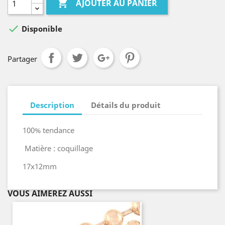

AJOUTER AU PANIER

Disponible
Partager
Description
Détails du produit
100% tendance
Matière : coquillage
17x12mm
VOUS AIMEREZ AUSSI