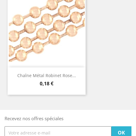
Chaîne Métal Robinet Rose...
Prix
0,18 €
Recevez nos offres spéciales