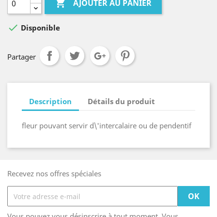

AJOUTER AU PANIER

Disponible
Partager
Description
Détails du produit
fleur pouvant servir d\'intercalaire ou de pendentif
Recevez nos offres spéciales
Vous pouvez vous désinscrire à tout moment. Vous