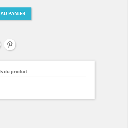
 AU PANIER
ls du produit