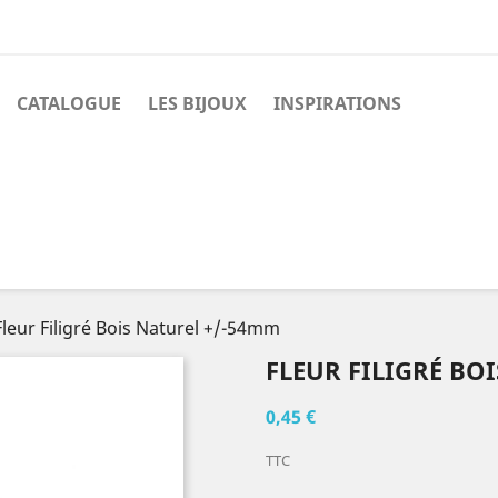
CATALOGUE
LES BIJOUX
INSPIRATIONS
Fleur Filigré Bois Naturel +/-54mm
FLEUR FILIGRÉ BO
0,45 €
TTC