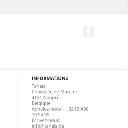
Facebook
INFORMATIONS
Tanaïs
Chaussée de Marche
4121 Neupré
Belgique
Appelez-nous :
+ 32 (0)496
70 94 35
Écrivez-nous :
info@tanais.be