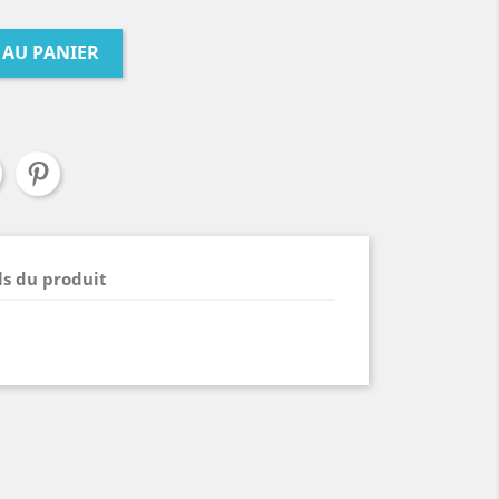
 AU PANIER
ls du produit