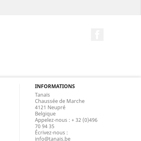
Facebook
INFORMATIONS
Tanaïs
Chaussée de Marche
4121 Neupré
Belgique
Appelez-nous :
+ 32 (0)496
70 94 35
Écrivez-nous :
info@tanais.be