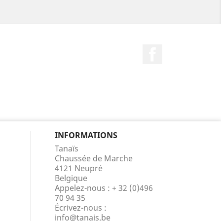
Facebook
INFORMATIONS
Tanaïs
Chaussée de Marche
4121 Neupré
Belgique
Appelez-nous :
+ 32 (0)496
70 94 35
Écrivez-nous :
info@tanais.be