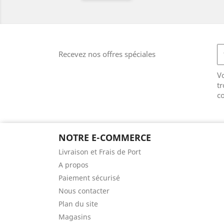
Recevez nos offres spéciales
V
tr
co
NOTRE E-COMMERCE
Livraison et Frais de Port
A propos
Paiement sécurisé
Nous contacter
Plan du site
Magasins