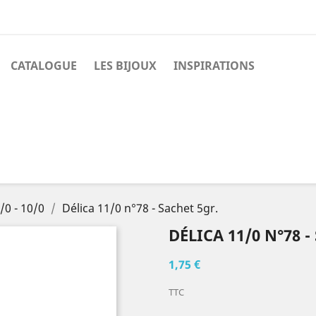
CATALOGUE
LES BIJOUX
INSPIRATIONS
/0 - 10/0
Délica 11/0 n°78 - Sachet 5gr.
DÉLICA 11/0 N°78 -
1,75 €
TTC