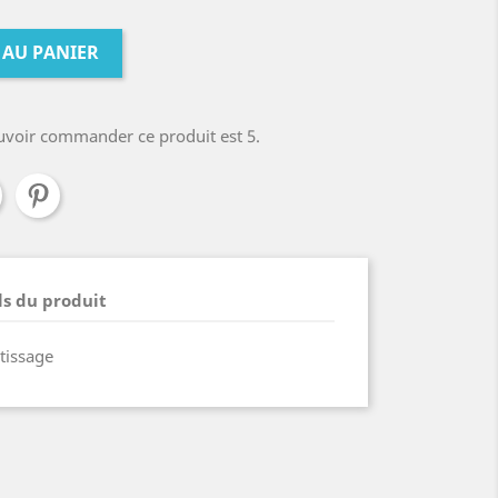
 AU PANIER
uvoir commander ce produit est 5.
ls du produit
 tissage