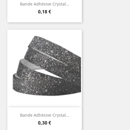
Bande Adhésive Crystal...
Prix
0,18 €
Bande Adhésive Crystal...
Prix
0,30 €