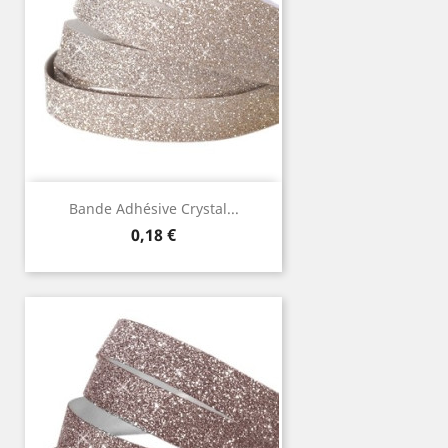
Bande Adhésive Crystal...
Prix
0,18 €