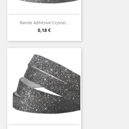
Bande Adhésive Crystal...
Prix
0,18 €