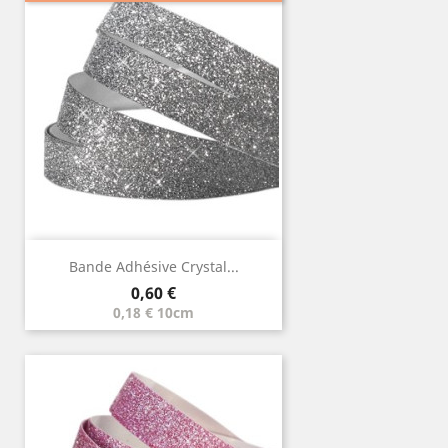
Bande Adhésive Crystal...
Prix
0,60 €
0,18 € 10cm