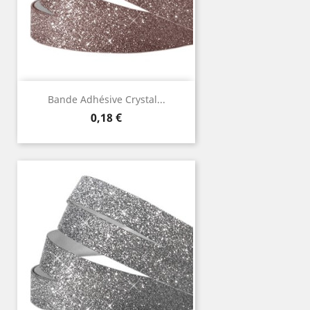
Bande Adhésive Crystal...
Prix
0,18 €