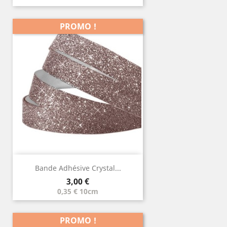
PROMO !
Bande Adhésive Crystal...
Prix
3,00 €
0,35 € 10cm
PROMO !