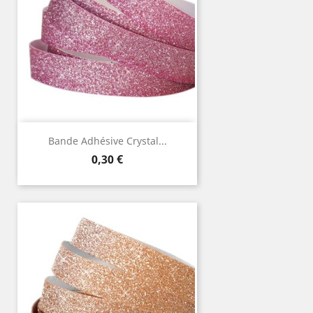
Bande Adhésive Crystal...
Prix
0,30 €