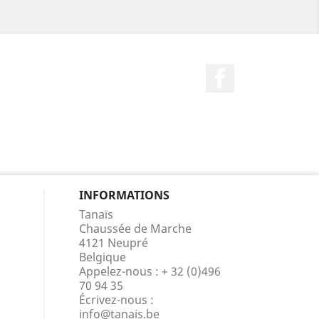
Facebook
INFORMATIONS
Tanaïs
Chaussée de Marche
4121 Neupré
Belgique
Appelez-nous :
+ 32 (0)496
70 94 35
Écrivez-nous :
info@tanais.be