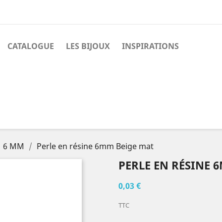
CATALOGUE
LES BIJOUX
INSPIRATIONS
6 MM
Perle en résine 6mm Beige mat
PERLE EN RÉSINE 
0,03 €
TTC