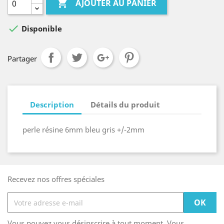

AJOUTER AU PANIER

Disponible
Partager
Description
Détails du produit
perle résine 6mm bleu gris +/-2mm
Recevez nos offres spéciales
Vous pouvez vous désinscrire à tout moment. Vous