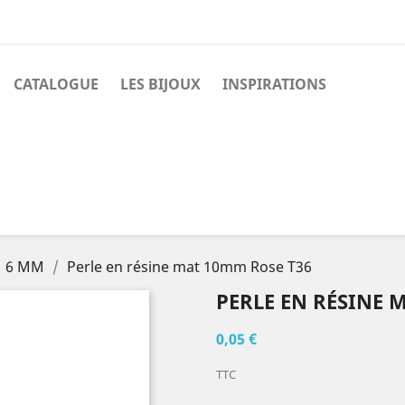
CATALOGUE
LES BIJOUX
INSPIRATIONS
6 MM
Perle en résine mat 10mm Rose T36
PERLE EN RÉSINE 
0,05 €
TTC