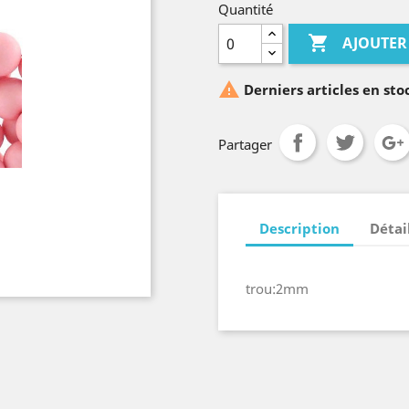
Quantité

AJOUTER

Derniers articles en sto
Partager
Description
Détai
trou:2mm