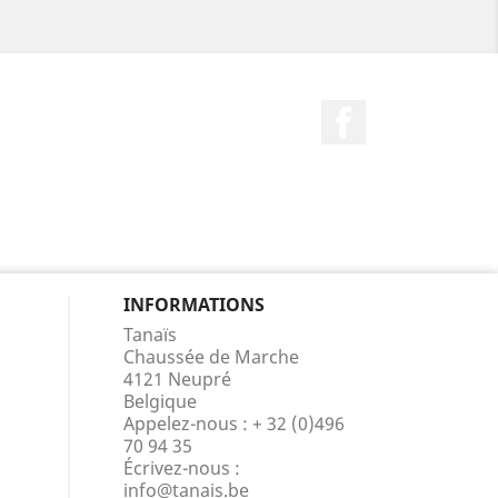
Facebook
INFORMATIONS
Tanaïs
Chaussée de Marche
4121 Neupré
Belgique
Appelez-nous :
+ 32 (0)496
70 94 35
Écrivez-nous :
info@tanais.be